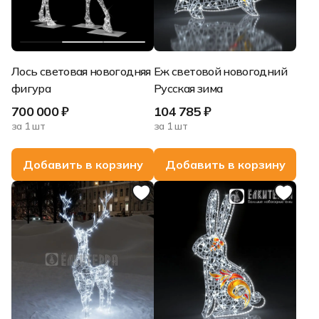
Лось световая новогодняя
Еж световой новогодний
фигура
Русская зима
700 000 ₽
104 785 ₽
за 1 шт
за 1 шт
Добавить в корзину
Добавить в корзину