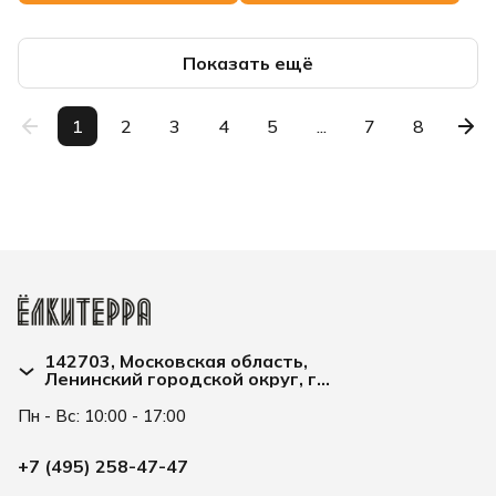
Показать ещё
1
2
3
4
5
...
7
8
142703, Московская область,
Ленинский городской округ, г
Видное, улица Заводская д. 2А
Пн - Вс: 10:00 - 17:00
+7 (495) 258-47-47