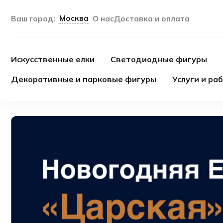
Москва
Ваш город:
О нас
Доставка и оплата
Искусственные елки
Светодиодные фигуры
Декоративные и парковые фигуры
Услуги и ра