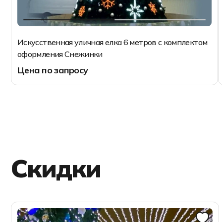
Искусственная уличная елка 6 метров с комплектом
оформления Снежинки
Цена по запросу
6 м
6 м
8 м
10 м
Запросить цену
12 м
Скидки