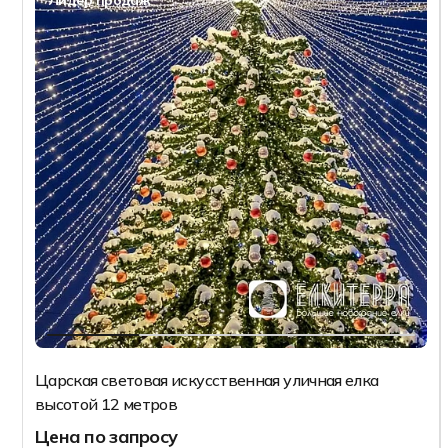
Лидер продаж
Царская световая искусственная уличная елка
высотой 12 метров
Цена по запросу