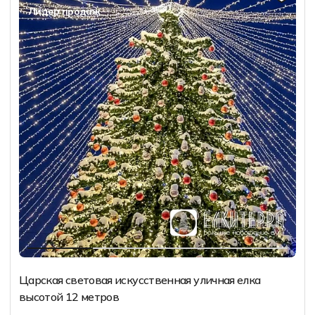
Лидер продаж
Царская световая искусственная уличная елка
высотой 12 метров