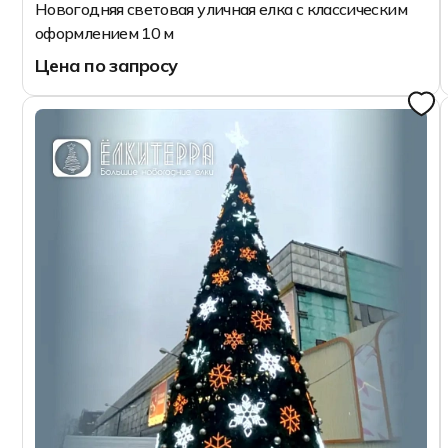
Новогодняя световая уличная елка с классическим
оформлением 10 м
Цена по запросу
10 м
10 м
12 м
14 м
Запросить цену