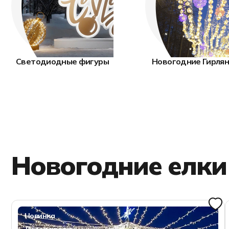
Светодиодные фигуры
Новогодние Гирля
Новогодние елки
Новинка