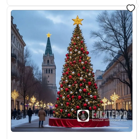
Тепло-белый
Тепло-белый
Запросить цену