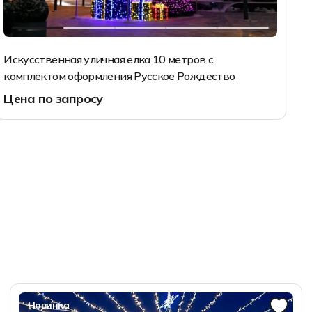
Искусственная уличная елка 10 метров с
комплектом оформления Русское Рождество
Цена по запросу
10 м
10 м
12 м
14 м
Запросить цену
Новинка