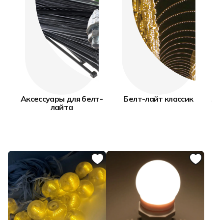
Аксессуары для белт-
Белт-лайт классик
Л
лайта