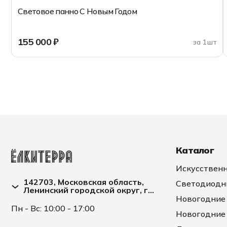
Световое панно С Новым Годом
155 000 ₽
за 1 шт
Добавить в корзину
Каталог
Искусственн
142703, Московская область,
Светодиодн
Ленинский городской округ, г
Видное, улица Заводская д. 2А
Новогодние
Пн - Вс: 10:00 - 17:00
Новогодние