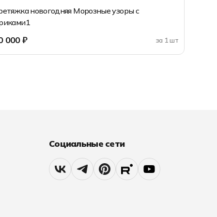
ретяжка новогодняя Морозные узоры с
риками1
0 000 ₽
за 1 шт
Добавить в корзину
Социальные сети