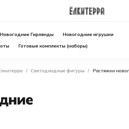
Новогодние Гирлянды
Новогодние игрушки
боты
Готовые комплекты (наборы)
Ёлкитерра
Светодиодные фигуры
Растяжки ново
одние