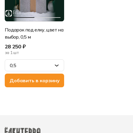
Подарок под елку, цвет на
выбор, 0,5 м
28 250 ₽
за 1 шт
0,5
0,5
1
Добавить в корзину
1,5